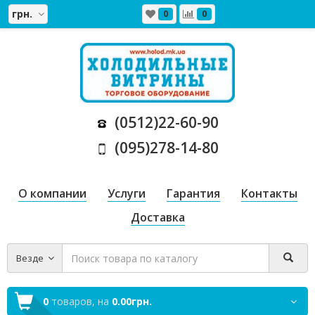
грн.
0
0
(0512)22-60-90
(095)278-14-80
О компании
Услуги
Гарантия
Контакты
Доставка
Везде
0
товаров,
на
0.00грн.