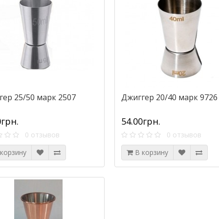
гер 25/50 марк 2507
Джиггер 20/40 марк 9726
0грн.
54.00грн.
0 отзывов
0 отзывов
 корзину
В корзину