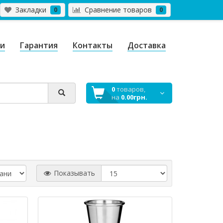
Закладки
Сравнение товаров
0
0
ги
Гарантия
Контакты
Доставка
0
товаров,
на
0.00грн.
Показывать