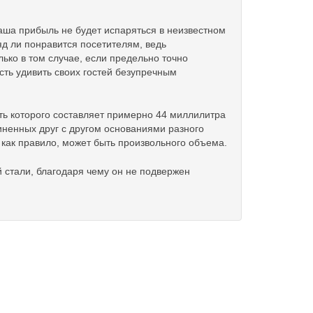
ваша прибыль не будет испаряться в неизвестном
яд ли понравится посетителям, ведь
ько в том случае, если предельно точно
сть удивить своих гостей безупречным
ть которого составляет примерно 44 миллилитра
иненных друг с другом основаниями разного
, как правило, может быть произвольного объема.
 стали, благодаря чему он не подвержен