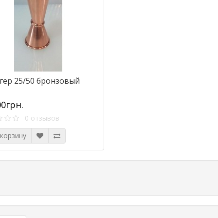
гер 25/50 бронзовый
00грн.
0 отзывов
 корзину