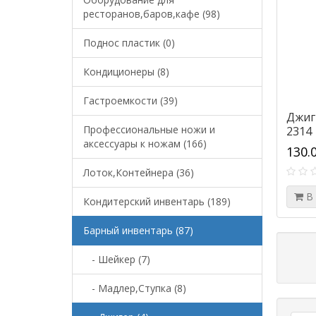
ресторанов,баров,кафе (98)
Поднос пластик (0)
Кондиционеры (8)
Гастроемкости (39)
Джиг
Профессиональные ножи и
2314
аксессуары к ножам (166)
130.
Лоток,Контейнера (36)
В
Кондитерский инвентарь (189)
Барный инвентарь (87)
- Шейкер (7)
- Мадлер,Ступка (8)