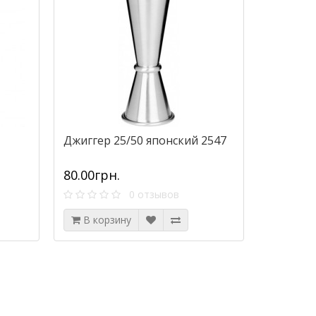
Джиггер 25/50 японский 2547
80.00грн.
0 отзывов
В корзину