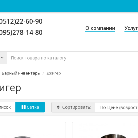
0512)22-60-90
О компании
Услу
095)278-14-80
Барный инвентарь
Джигер
игер
писок
Сетка
Сортировать: