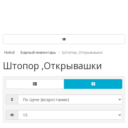
Holod
Барный инвентарь
Штопор ,Открывашки
Штопор ,Открывашки