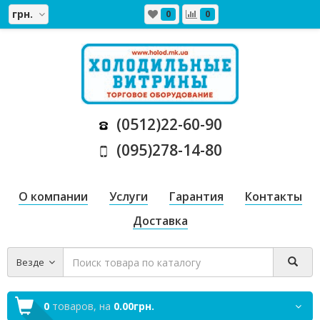
грн.
0
0
(0512)22-60-90
(095)278-14-80
О компании
Услуги
Гарантия
Контакты
Доставка
Везде
0
товаров,
на
0.00грн.