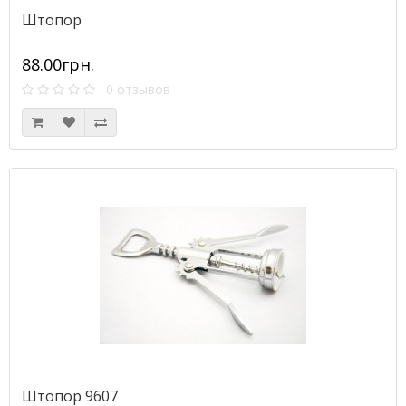
Штопор
88.00грн.
0 отзывов
Штопор 9607