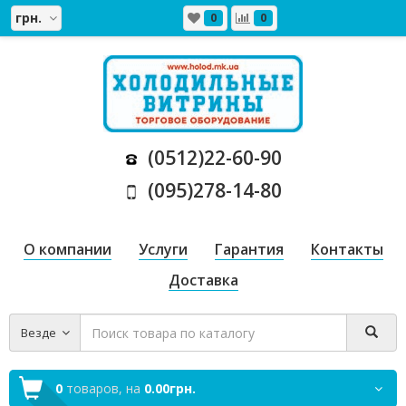
грн.
0
0
(0512)22-60-90
(095)278-14-80
О компании
Услуги
Гарантия
Контакты
Доставка
Везде
0
товаров,
на
0.00грн.