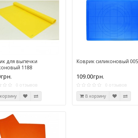
ик для выпечки
Коврик силиконовый 00
коновый 1188
0грн.
109.00грн.
0 отзывов
0 отзывов
 корзину
В корзину