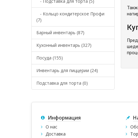
- Подставка для торта (5)
Такж
- Кольцо кондитерское Профи
нати
(7)
Ку
Барный инвентарь (87)
Пред
Кухонный инвентарь (327)
шеде
проц
Посуда (155)
Инвентарь для пиццерии (24)
Подставка для торта (0)
Информация
Н
О нас
Обо
Доставка
Тор