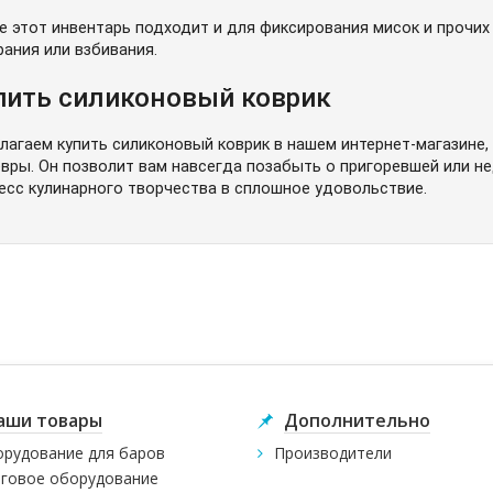
е этот инвентарь подходит и для фиксирования мисок и прочих
рания или взбивания.
пить силиконовый коврик
лагаем купить силиконовый коврик в нашем интернет-магазине
вры. Он позволит вам навсегда позабыть о пригоревшей или н
есс кулинарного творчества в сплошное удовольствие.
аши товары
Дополнительно
рудование для баров
Производители
говое оборудование