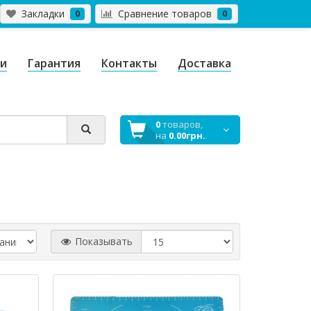
Закладки
Сравнение товаров
0
0
ги
Гарантия
Контакты
Доставка
0
товаров,
на
0.00грн.
Показывать