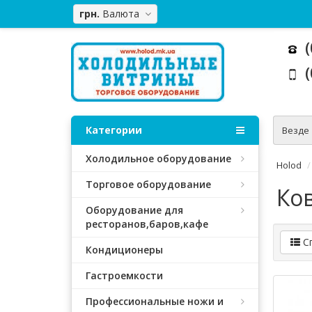
грн.
Валюта
(
(
Категории
Везде
Холодильное оборудование
Holod
Торговое оборудование
Ко
Оборудование для
ресторанов,баров,кафе
С
Кондиционеры
Гастроемкости
Профессиональные ножи и