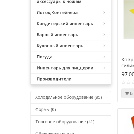
аксессуары к ножам
Лоток,Контейнера
Кондитерский инвентарь
Барный инвентарь
Кухонный инвентарь
Посуда
Ковp
сили
Инвентарь для пиццерии
97.0
Производители
В
Холодильное оборудование (85)
Формы (0)
Торговое оборудование (41)
Оборудование для