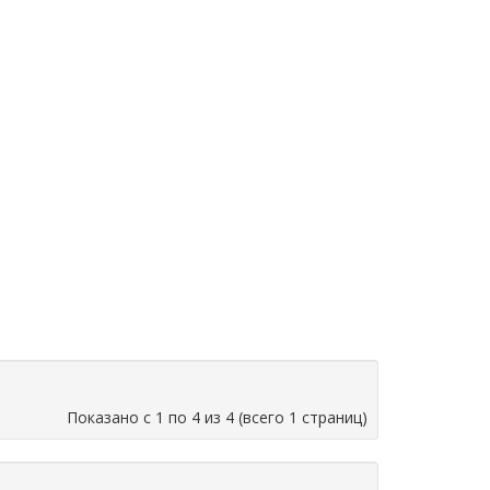
Показано с 1 по 4 из 4 (всего 1 страниц)