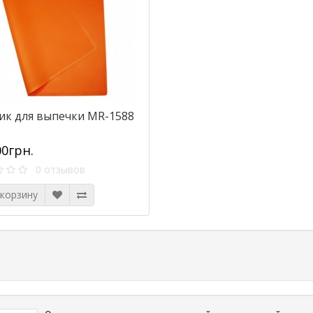
ик для выпечки МR-1588
00грн.
0 отзывов
 корзину