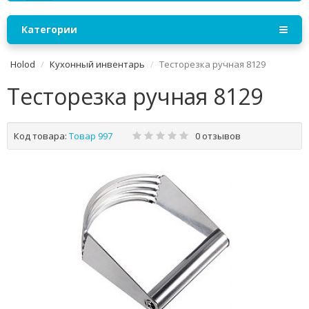
Категории
Holod
Кухонный инвентарь
Тесторезка ручная 8129
Тесторезка ручная 8129
Код товара:
Товар 997
0 отзывов