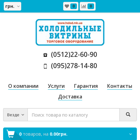
грн.
0
0
(0512)22-60-90
(095)278-14-80
О компании
Услуги
Гарантия
Контакты
Доставка
Везде
0
товаров,
на
0.00грн.