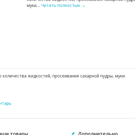
муки....
Читать полностью →
количества жидкостей, просеивания сахарной пудры, муки.
нтарь
аши товары
Дополнительно