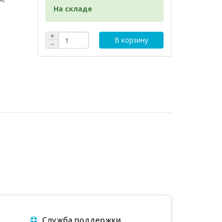
На складе
+
В корзину
−
Служба поддержки