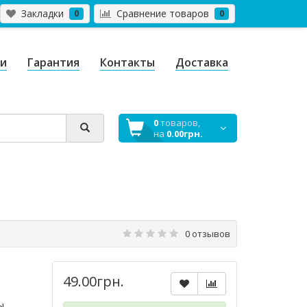
Закладки
Сравнение товаров
0
0
ги
Гарантия
Контакты
Доставка
0
товаров,
на
0.00грн.
0 отзывов
49.00грн.
ы,