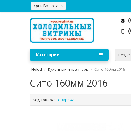
грн.
Валюта
(
(
Категории
Везде
Holod
Кухонный инвентарь
Сито 160мм 2016
Сито 160мм 2016
Код товара:
Товар 943