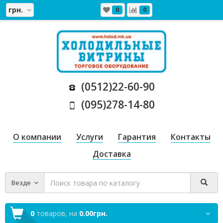
грн.
0
0
(0512)22-60-90
(095)278-14-80
О компании
Услуги
Гарантия
Контакты
Доставка
Везде
0
товаров,
на
0.00грн.