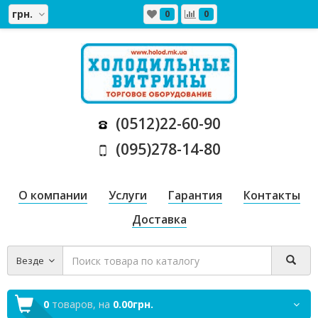
грн.
0
0
(0512)22-60-90
(095)278-14-80
О компании
Услуги
Гарантия
Контакты
Доставка
Везде
0
товаров,
на
0.00грн.