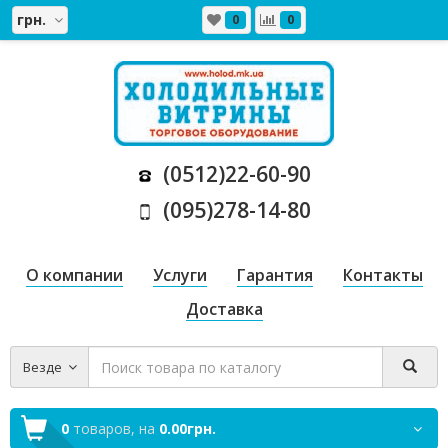
грн.
0
0
(0512)22-60-90
(095)278-14-80
О компании
Услуги
Гарантия
Контакты
Доставка
Везде
0
товаров,
на
0.00грн.