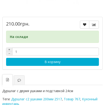
210.00грн.
На складе
+
−
В корзину
Дуршлаг с двумя ушками и подставкой 24см
Теги:
Дуршлаг с2 ушками 200мм 2517
,
Товар 767
,
Кухонный
инвентарь