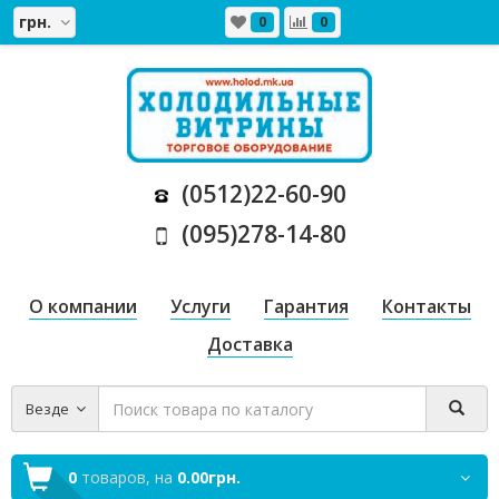
грн.
0
0
(0512)22-60-90
(095)278-14-80
О компании
Услуги
Гарантия
Контакты
Доставка
Везде
0
товаров,
на
0.00грн.