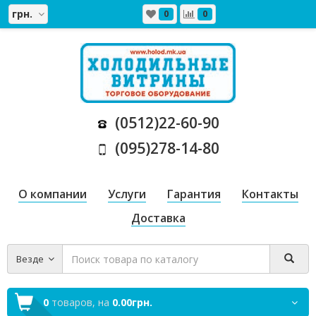
грн.
0
0
(0512)22-60-90
(095)278-14-80
О компании
Услуги
Гарантия
Контакты
Доставка
Везде
0
товаров,
на
0.00грн.