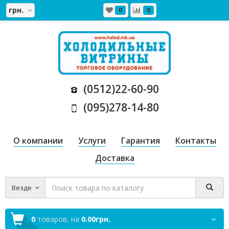
грн.
0
0
(0512)22-60-90
(095)278-14-80
О компании
Услуги
Гарантия
Контакты
Доставка
Везде
0
товаров,
на
0.00грн.