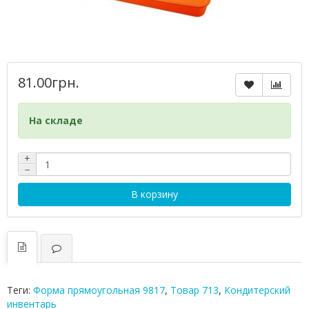
81.00грн.
На складе
+
−
В корзину
Теги:
Форма пpямоугольная 9817
,
Товар 713
,
Кондитерский
инвентарь