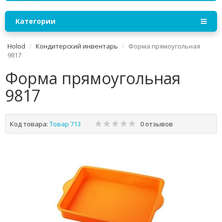
Категории
Holod
Кондитерский инвентарь
Форма пpямоугольная
9817
Форма пpямоугольная
9817
Код товара:
Товар 713
0 отзывов