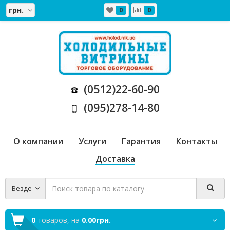
грн.
0
0
(0512)22-60-90
(095)278-14-80
О компании
Услуги
Гарантия
Контакты
Доставка
Везде
0
товаров,
на
0.00грн.