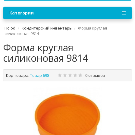
Категории
Holod
Кондитерский инвентарь
Фоpма кpуглая
силиконовая 9814
Фоpма кpуглая
силиконовая 9814
Код товара:
Товар 698
0 отзывов