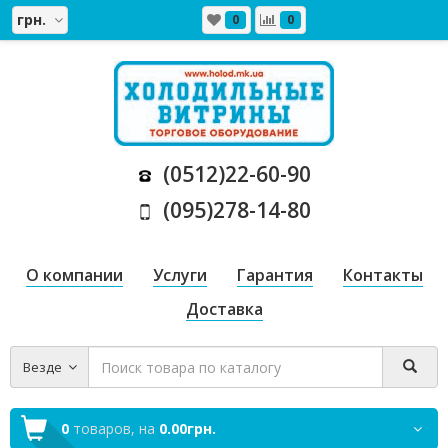
грн.
0
0
(0512)22-60-90
(095)278-14-80
О компании
Услуги
Гарантия
Контакты
Доставка
Везде
0
товаров,
на
0.00грн.