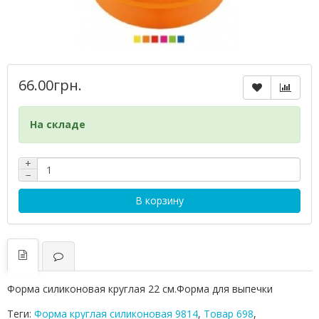
66.00грн.
На складе
+
−
В корзину
Форма силиконовая круглая 22 см.Форма для выпечки
Теги:
Фоpма кpуглая силиконовая 9814
,
Товар 698
,