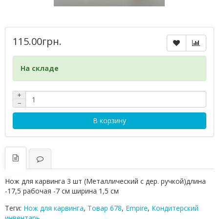
115.00грн.
На складе
+
−
В корзину
Нож для карвинга 3 шт (Металлический с дер. ручкой)длина
-17,5 рабочая -7 см ширина 1,5 см
Теги:
Нож для карвинга
,
Товар 678
,
Empire
,
Кондитерский
инвентарь