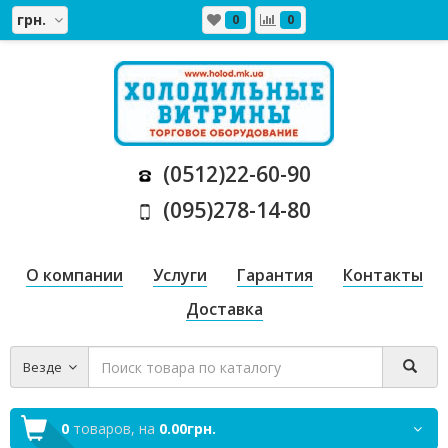
грн.
0
0
(0512)22-60-90
(095)278-14-80
О компании
Услуги
Гарантия
Контакты
Доставка
Везде
0
товаров,
на
0.00грн.