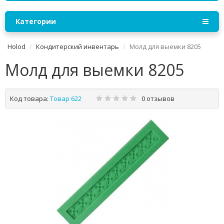
Категории
Holod
Кондитерский инвентарь
Молд для выемки 8205
Молд для выемки 8205
Код товара:
Товар 622
0 отзывов