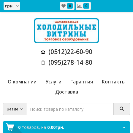
грн.
0
0
(0512)22-60-90
(095)278-14-80
О компании
Услуги
Гарантия
Контакты
Доставка
Везде
0
товаров,
на
0.00грн.