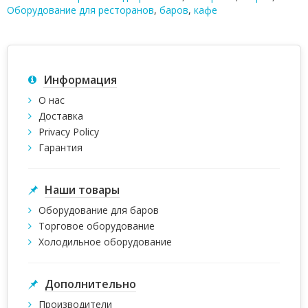
Оборудование для ресторанов
,
баров
,
кафе
Информация
О нас
Доставка
Privacy Policy
Гарантия
Наши товары
Оборудование для баров
Торговое оборудование
Холодильное оборудование
Дополнительно
Производители