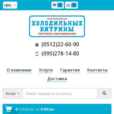
грн.
0
0
(0512)22-60-90
(095)278-14-80
О компании
Услуги
Гарантия
Контакты
Доставка
Везде
0
товаров,
на
0.00грн.