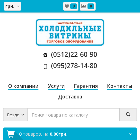
грн.
0
0
(0512)22-60-90
(095)278-14-80
О компании
Услуги
Гарантия
Контакты
Доставка
Везде
0
товаров,
на
0.00грн.