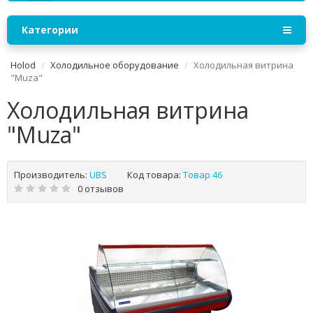
Категории
Holod
Холодильное оборудование
Холодильная витрина
"Muza"
Холодильная витрина
"Muza"
Производитель:
UBS
Код товара:
Товар 46
0 отзывов