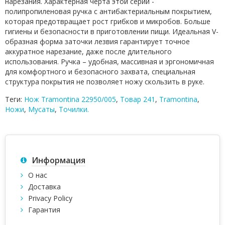
нарезания. Характерная черта этой серии -
полипропиленовая ручка с антибактериальным покрытием,
которая предотвращает рост грибков и микробов. Больше
гигиены и безопасности в приготовлении пищи. Идеальная V-
образная форма заточки лезвия гарантирует точное
аккуратное нарезание, даже после длительного
использования. Ручка – удобная, массивная и эргономичная
для комфортного и безопасного захвата, специальная
структура покрытия не позволяет ножу скользить в руке.
Теги:
Нож Tramontina 22950/005
,
Товар 241
,
Tramontina
,
Ножи
,
Мусаты
,
Точилки.
Информация
О нас
Доставка
Privacy Policy
Гарантия