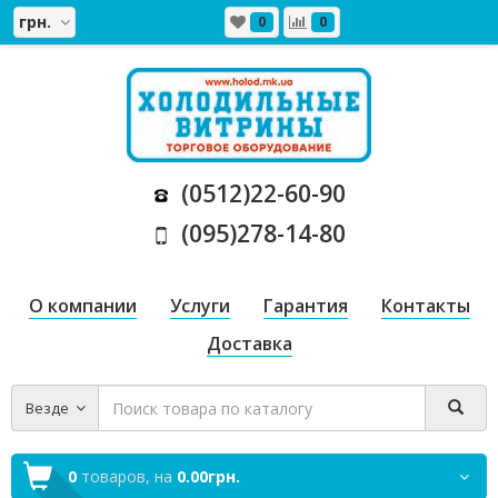
грн.
0
0
(0512)22-60-90
(095)278-14-80
О компании
Услуги
Гарантия
Контакты
Доставка
Везде
0
товаров,
на
0.00грн.