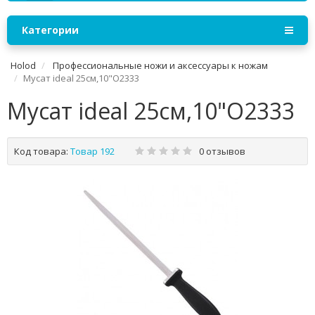
Категории
Holod
Профессиональные ножи и аксессуары к ножам
Мусат ideal 25см,10"O2333
Мусат ideal 25см,10"O2333
Код товара:
Товар 192
0 отзывов