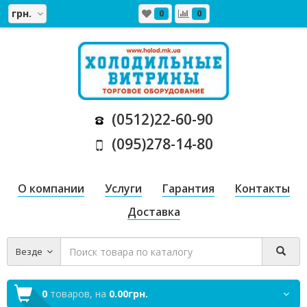
грн.
0
0
(0512)22-60-90
(095)278-14-80
О компании
Услуги
Гарантия
Контакты
Доставка
Везде
0
товаров,
на
0.00грн.