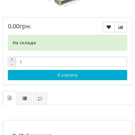
0.00грн.
На складе
+
−
В корзину