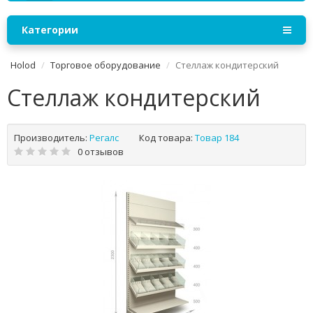
Категории
Holod
Торговое оборудование
Стеллаж кондитерский
Стеллаж кондитерский
Производитель:
Регалс
Код товара:
Товар 184
0 отзывов