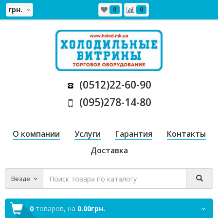
грн.
0
0
(0512)22-60-90
(095)278-14-80
О компании
Услуги
Гарантия
Контакты
Доставка
Везде
0
товаров,
на
0.00грн.