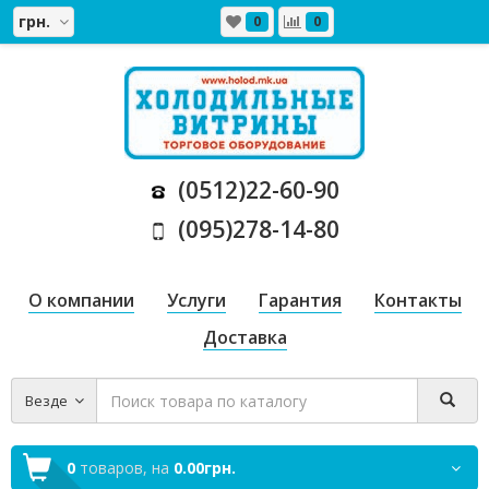
грн.
0
0
(0512)22-60-90
(095)278-14-80
О компании
Услуги
Гарантия
Контакты
Доставка
Везде
0
товаров,
на
0.00грн.