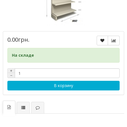
0.00грн.
На складе
+
−
В корзину