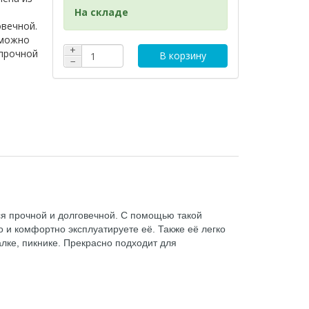
На складе
овечной.
 можно
+
 прочной
В корзину
−
ся прочной и долговечной. С помощью такой
и комфортно эксплуатируете её. Также её легко
лке, пикнике. Прекрасно подходит для