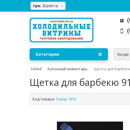
грн.
Валюта
(
(
Категории
Везде
Holod
Кухонный инвентарь
Щетка для барбекю
Щетка для барбекю 9
Код товара:
Товар 1019