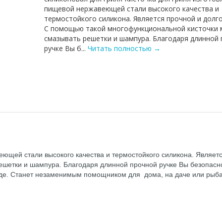
пищевой нержавеющей стали высокого качества и
термостойкого силикона. Является прочной и долг
С помощью такой многофункциональной кисточки
смазывать решетки и шампура. Благодаря длинной
ручке Вы б...
Читать полностью →
й
еющей стали высокого качества и термостойкого силикона. Являет
шетки и шампура. Благодаря длинной прочной ручке Вы безопасно 
оде. Станет незаменимым помощником для дома, на даче или рыба