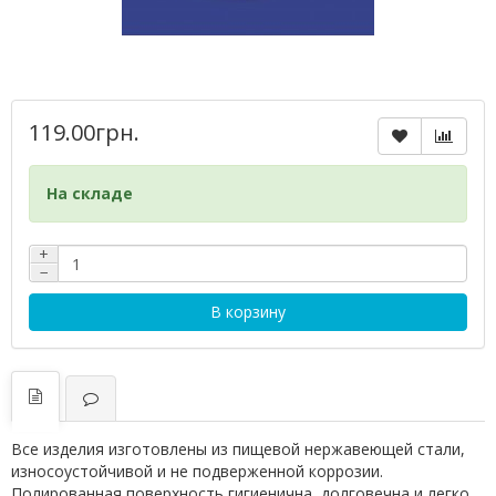
119.00грн.
На складе
+
−
В корзину
Все изделия изготовлены из пищевой нержавеющей стали,
износоустойчивой и не подверженной коррозии.
Полированная поверхность гигиенична, долговечна и легко