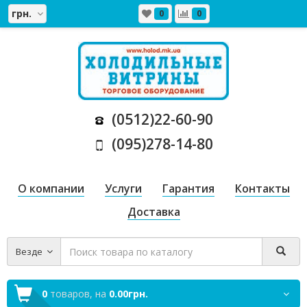
грн.
0
0
(0512)22-60-90
(095)278-14-80
О компании
Услуги
Гарантия
Контакты
Доставка
Везде
0
товаров,
на
0.00грн.