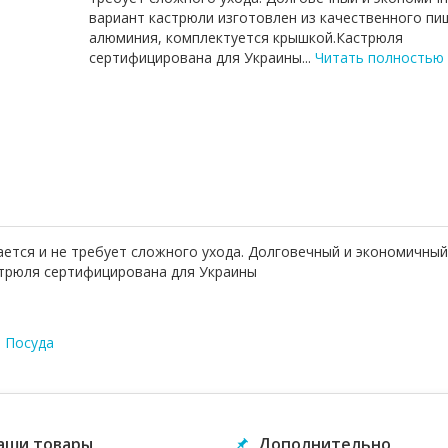
вариант кастрюли изготовлен из качественного п
алюминия, комплектуется крышкой.Кастрюля
сертифицирована для Украины...
Читать полностью
ется и не требует сложного ухода. Долговечный и экономичный
трюля сертифицирована для Украины
,
Посуда
аши товары
Дополнительно