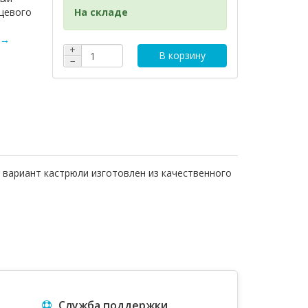
ищевого
На складе
 →
+
В корзину
−
 вариант кастрюли изготовлен из качественного
Служба поддержки