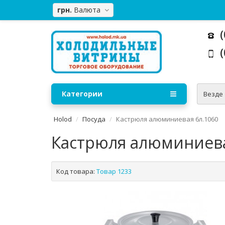
грн.
Валюта
(
(
Категории
Везде
Holod
Посуда
Кастрюля алюминиевая 6л.1060
Кастрюля алюминиева
Код товара:
Товар 1233