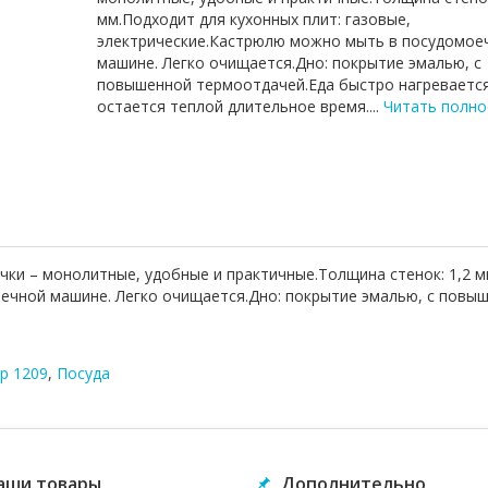
мм.Подходит для кухонных плит: газовые,
электрические.Кастрюлю можно мыть в посудомое
машине. Легко очищается.Дно: покрытие эмалью, с
повышенной термоотдачей.Еда быстро нагревается
остается теплой длительное время....
Читать полн
ки – монолитные, удобные и практичные.Толщина стенок: 1,2 мм
ечной машине. Легко очищается.Дно: покрытие эмалью, с повыш
р 1209
,
Посуда
аши товары
Дополнительно