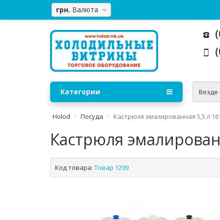
грн.
Валюта
(
(
Категории
Везде
Holod
Посуда
Кастрюля эмалированная 5,5 л 16
Кастрюля эмалированн
Код товара:
Товар 1209