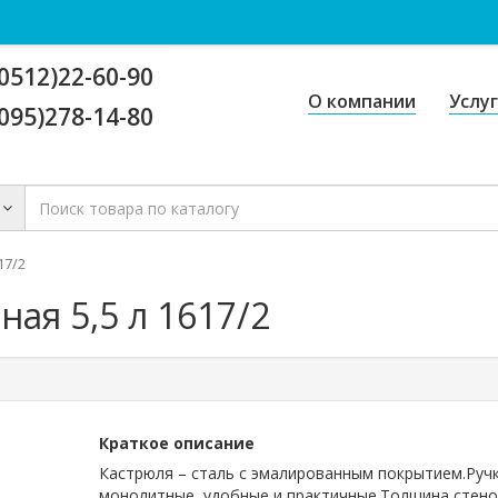
0512)22-60-90
О компании
Услу
095)278-14-80
17/2
ая 5,5 л 1617/2
Краткое описание
Кастрюля – сталь с эмалированным покрытием.Ручк
монолитные, удобные и практичные.Толщина стенок