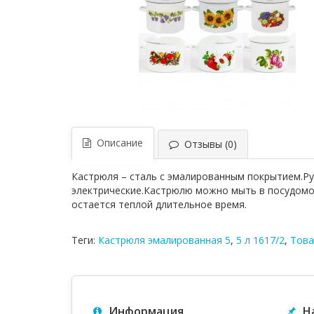
Описание
Отзывы (0)
Кастрюля – сталь с эмалированным покрытием.Руч
электрические.Кастрюлю можно мыть в посудомо
остается теплой длительное время.
Теги:
Кастрюля эмалированная 5
,
5 л 1617/2
,
Това
Информация
Н