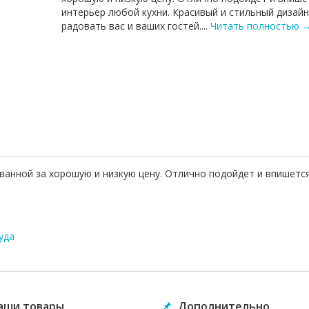
интерьер любой кухни. Красивый и стильный дизайн
радовать вас и ваших гостей....
Читать полностью 
анной за хорошую и низкую цену. Отлично подойдет и впишется
уда
аши товары
Дополнительно