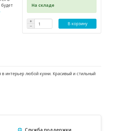
 будет
На складе
→
+
В корзину
−
 в интерьер любой кухни. Красивый и стильный
Служба поддержки