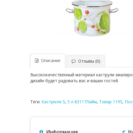
Описание
Отзывы (0)
Высококачественный материал каструли эмалиров
дизайн будет радовать вас и ваших гостей.
Теги:
Кастрюля 5
,
5 л 83117Лайм
,
Товар 1195
,
Пос
Информация
Н