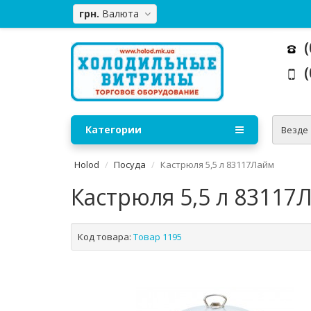
грн.
Валюта
(
(
Категории
Везде
Holod
Посуда
Кастрюля 5,5 л 83117Лайм
Кастрюля 5,5 л 83117
Код товара:
Товар 1195