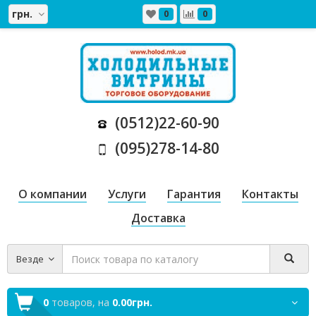
грн.
0
0
(0512)22-60-90
(095)278-14-80
О компании
Услуги
Гарантия
Контакты
Доставка
Везде
0
товаров,
на
0.00грн.