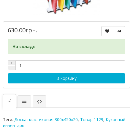
630.00грн.
На складе
+
−
В корзину
Теги:
Доска пластиковая 300х450х20
,
Товар 1129
,
Кухонный
инвентарь