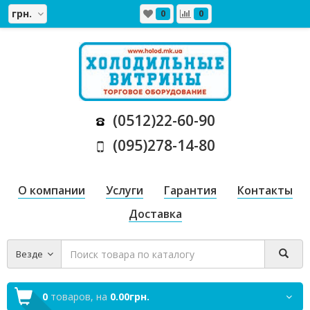
грн.
0
0
(0512)22-60-90
(095)278-14-80
О компании
Услуги
Гарантия
Контакты
Доставка
Везде
0
товаров,
на
0.00грн.